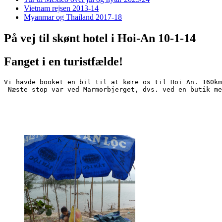
Vietnam rejsen 2013-14
Myanmar og Thailand 2017-18
På vej til skønt hotel i Hoi-An 10-1-14
Fanget i en turistfælde!
Vi havde booket en bil til at køre os til Hoi An. 160km
 Næste stop var ved Marmorbjerget, dvs. ved en butik me