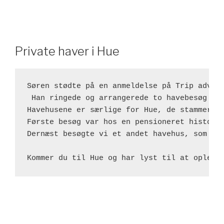
Private haver i Hue
Søren stødte på en anmeldelse på Trip adviso
 Han ringede og arrangerede to havebesøg sa
Havehusene er særlige for Hue, de stammer f
Første besøg var hos en pensioneret histori
Dernæst besøgte vi et andet havehus, som bl
Kommer du til Hue og har lyst til at opleve