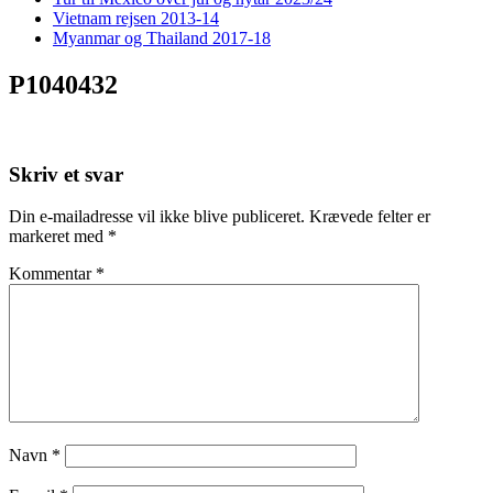
Vietnam rejsen 2013-14
Myanmar og Thailand 2017-18
P1040432
Skriv et svar
Din e-mailadresse vil ikke blive publiceret.
Krævede felter er
markeret med
*
Kommentar
*
Navn
*