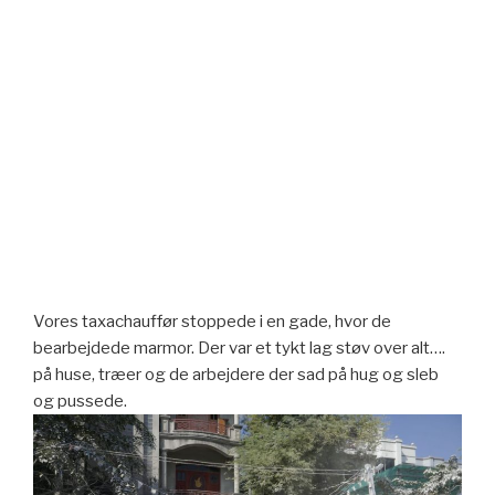
Vores taxachauffør stoppede i en gade, hvor de
bearbejdede marmor. Der var et tykt lag støv over alt….
på huse, træer og de arbejdere der sad på hug og sleb
og pussede.