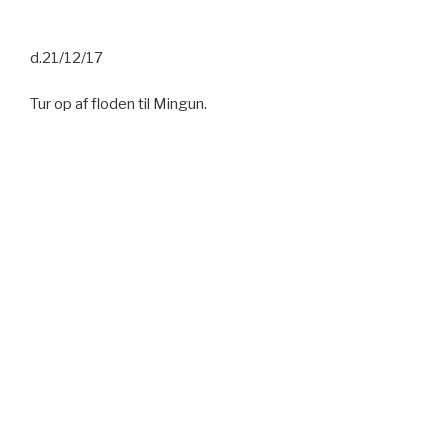
d.21/12/17
Tur op af floden til Mingun.