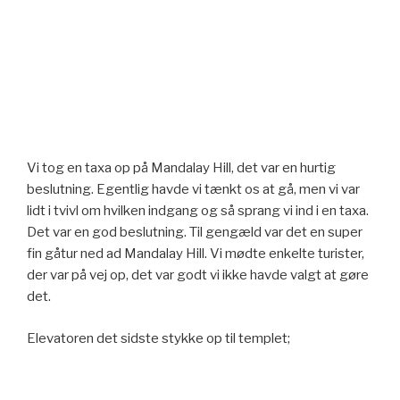
Vi tog en taxa op på Mandalay Hill, det var en hurtig
beslutning. Egentlig havde vi tænkt os at gå, men vi var
lidt i tvivl om hvilken indgang og så sprang vi ind i en taxa.
Det var en god beslutning. Til gengæld var det en super
fin gåtur ned ad Mandalay Hill. Vi mødte enkelte turister,
der var på vej op, det var godt vi ikke havde valgt at gøre
det.
Elevatoren det sidste stykke op til templet;