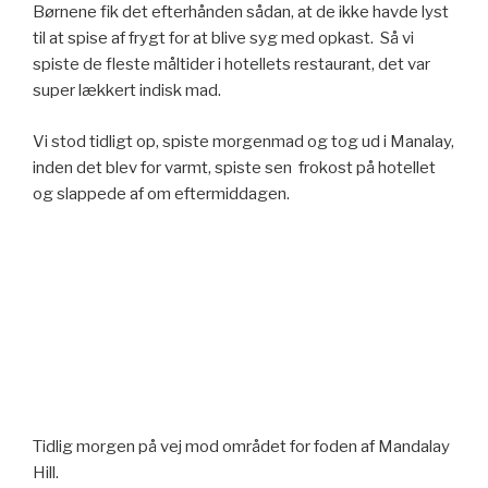
Børnene fik det efterhånden sådan, at de ikke havde lyst
til at spise af frygt for at blive syg med opkast. Så vi
spiste de fleste måltider i hotellets restaurant, det var
super lækkert indisk mad.
Vi stod tidligt op, spiste morgenmad og tog ud i Manalay,
inden det blev for varmt, spiste sen frokost på hotellet
og slappede af om eftermiddagen.
Tidlig morgen på vej mod området for foden af Mandalay
Hill.