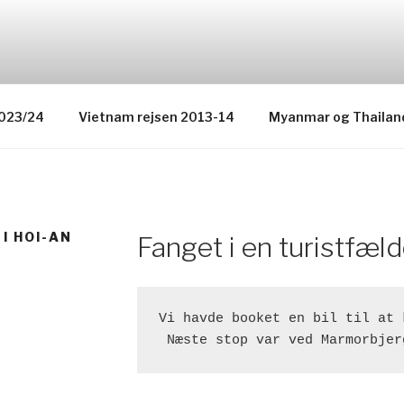
og
2023/24
Vietnam rejsen 2013-14
Myanmar og Thailan
 I HOI-AN
Fanget i en turistfæld
Vi havde booket en bil til at 
 Næste stop var ved Marmorbjer