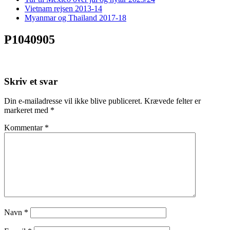
Vietnam rejsen 2013-14
Myanmar og Thailand 2017-18
P1040905
Skriv et svar
Din e-mailadresse vil ikke blive publiceret.
Krævede felter er
markeret med
*
Kommentar
*
Navn
*